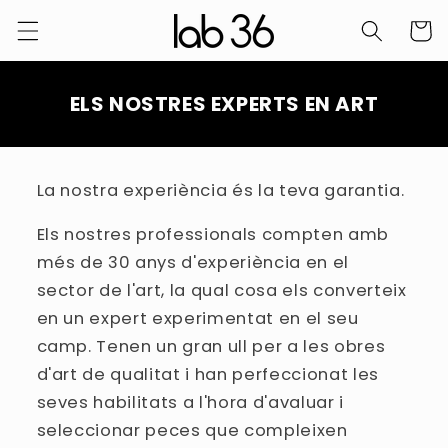
Saltar al
Carro
contingut
ELS NOSTRES EXPERTS EN ART
La nostra experiència és la teva garantia.
Els nostres professionals compten amb
més de 30 anys d'experiència en el
sector de l'art, la qual cosa els converteix
en un expert experimentat en el seu
camp. Tenen un gran ull per a les obres
d'art de qualitat i han perfeccionat les
seves habilitats a l'hora d'avaluar i
seleccionar peces que compleixen