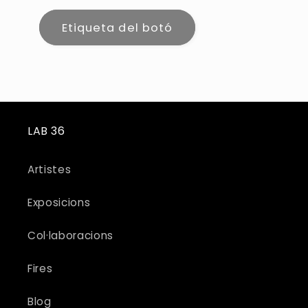
Etiqueta del botó
LAB 36
Artistes
Exposicions
Col·laboracions
Fires
Blog