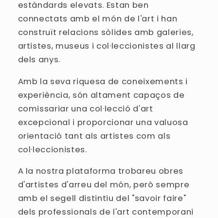
estàndards elevats. Estan ben
connectats amb el món de l'art i han
construït relacions sòlides amb galeries,
artistes, museus i col·leccionistes al llarg
dels anys.
Amb la seva riquesa de coneixements i
experiència, són altament capaços de
comissariar una col·lecció d'art
excepcional i proporcionar una valuosa
orientació tant als artistes com als
col·leccionistes.
A la nostra plataforma trobareu obres
d'artistes d'arreu del món, però sempre
amb el segell distintiu del "savoir faire"
dels professionals de l'art contemporani