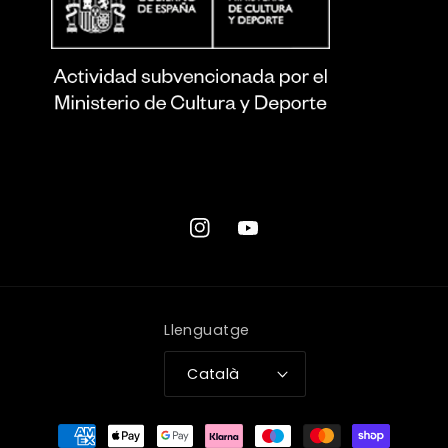
Instagram
YouTube
Llenguatge
Català
Mètodes