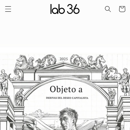
Saltar al
Carro
contingut