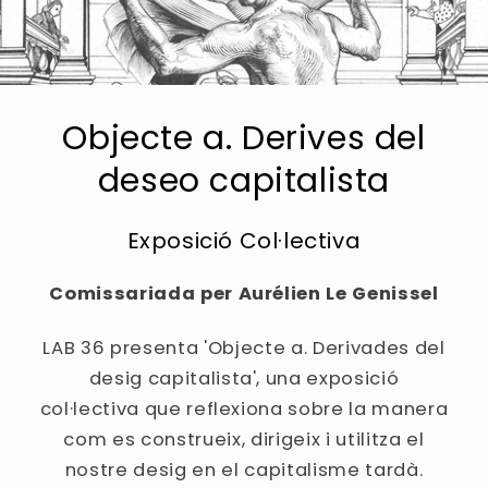
Objecte a. Derives del
deseo capitalista
Exposició Col·lectiva
Comissariada per Aurélien Le Genissel
LAB 36 presenta 'Objecte a. Derivades del
desig capitalista', una exposició
col·lectiva que reflexiona sobre la manera
com es construeix, dirigeix ​​i utilitza el
nostre desig en el capitalisme tardà.