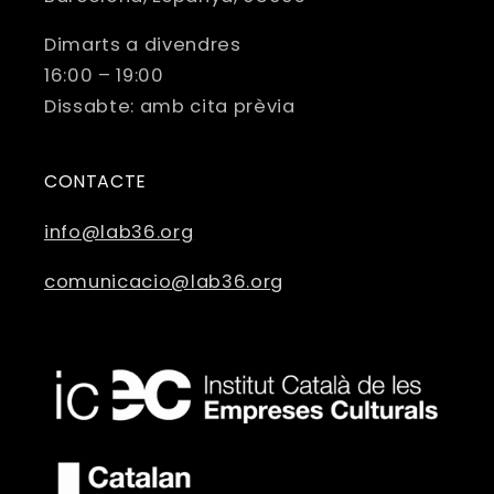
Dimarts a divendres
16:00 – 19:00
Dissabte: amb cita prèvia
CONTACTE
info@lab36.org
comunicacio@lab36.org