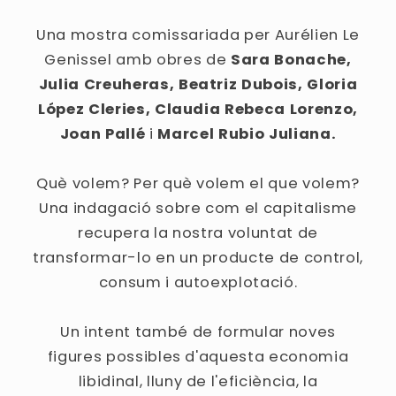
Una mostra comissariada per Aurélien Le
Genissel amb obres de
Sara Bonache,
Julia Creuheras, Beatriz Dubois, Gloria
López Cleries, Claudia Rebeca Lorenzo,
Joan Pallé
i
Marcel Rubio Juliana.
Què volem? Per què volem el que volem?
Una indagació sobre com el capitalisme
recupera la nostra voluntat de
transformar-lo en un producte de control,
consum i autoexplotació.
Un intent també de formular noves
figures possibles d'aquesta economia
libidinal, lluny de l'eficiència, la