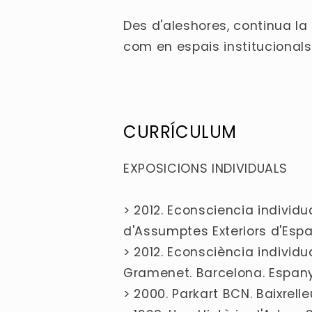
Des d'aleshores, continua la
com en espais institucionals 
CURRÍCULUM
EXPOSICIONS INDIVIDUALS
> 2012. Econsciencia individual
d'Assumptes Exteriors d'Esp
> 2012. Econsciència individ
Gramenet. Barcelona. Espan
> 2000. Parkart BCN. Baixrel