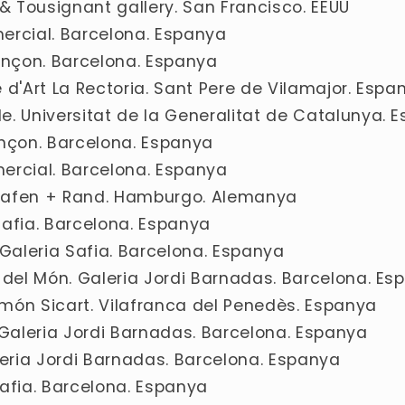
 & Tousignant gallery. San Francisco. EEUU
omercial. Barcelona. Espanya
Vinçon. Barcelona. Espanya
 d'Art La Rectoria. Sant Pere de Vilamajor. Espa
e. Universitat de la Generalitat de Catalunya. 
inçon. Barcelona. Espanya
omercial. Barcelona. Espanya
 Hafen + Rand. Hamburgo. Alemanya
Safia. Barcelona. Espanya
 Galeria Safia. Barcelona. Espanya
g del Món. Galeria Jordi Barnadas. Barcelona. E
Ramón Sicart. Vilafranca del Penedès. Espanya
. Galeria Jordi Barnadas. Barcelona. Espanya
aleria Jordi Barnadas. Barcelona. Espanya
Safia. Barcelona. Espanya