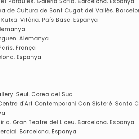
 Set Paraules. Galeria Safia. Barcelona. Espanya
Àrea de Cultura de Sant Cugat del Vallès. Barcel
 Kutxa. Vitòria. País Basc. Espanya
 Alemanya
tinguen. Alemanya
París. França
celona. Espanya
allery. Seul. Corea del Sud
. Centre d'Art Contemporani Can Sisteré. Santa
ya
uíria. Gran Teatre del Liceu. Barcelona. Espanya
omercial. Barcelona. Espanya