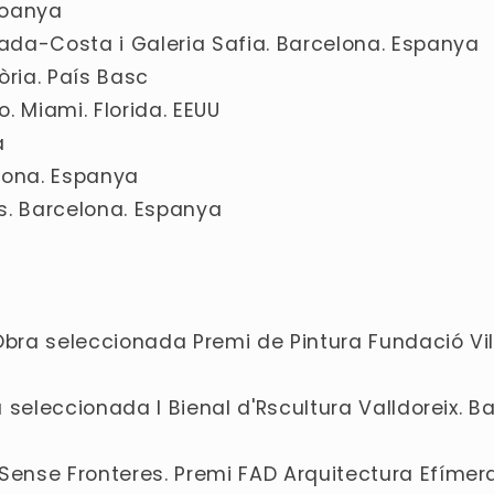
Esoanya
lzada-Costa i Galeria Safia. Barcelona. Espanya
tòria. País Basc
. Miami. Florida. EEUU
a
elona. Espanya
s. Barcelona. Espanya
 Obra seleccionada Premi de Pintura Fundació Vi
ra seleccionada I Bienal d'Rscultura Valldoreix. B
 Sense Fronteres. Premi FAD Arquitectura Efímer