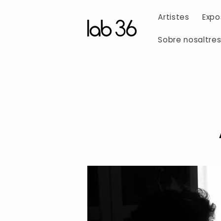
Saltar al
contingut
Artistes
Expo
Sobre nosaltre