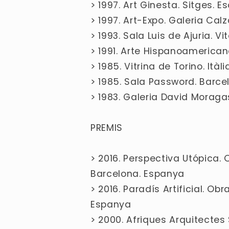
> 1997. Art Ginesta. Sitges. 
> 1997. Art-Expo. Galeria Ca
> 1993. Sala Luis de Ajuria. Vi
> 1991. Arte Hispanoamericano
> 1985. Vitrina de Torino. Itàli
> 1985. Sala Password. Barc
> 1983. Galeria David Moraga
PREMIS
> 2016. Perspectiva Utópica.
Barcelona. Espanya
> 2016. Paradís Artificial. Ob
Espanya
> 2000. Afriques Arquitectes