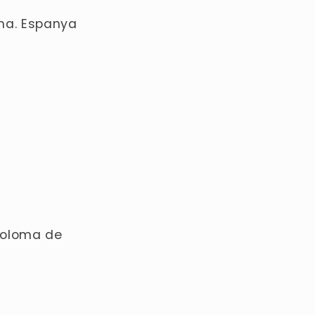
ona. Espanya
 Coloma de