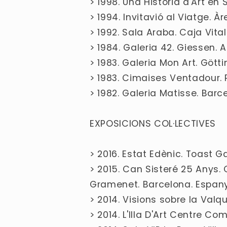
> 1998. Una Història d'Art en
> 1994. Invitavió al Viatge. 
> 1992. Sala Araba. Caja Vital
> 1984. Galeria 42. Giessen.
> 1983. Galeria Mon Art. Göt
> 1983. Cimaises Ventadour. 
> 1982. Galeria Matisse. Bar
EXPOSICIONS COL·LECTIVES
> 2016. Estat Edènic. Toast G
> 2015. Can Sisteré 25 Anys
Gramenet. Barcelona. Espan
> 2014. Visions sobre la Valq
> 2014. L'Illa D'Art Centre C