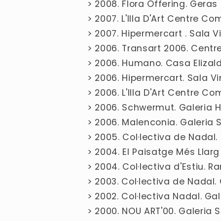
> 2008. Flora Offering. Geras
> 2007. L'Illa D'Art Centre C
> 2007. Hipermercart . Sala 
> 2006. Transart 2006. Centre
> 2006. Humano. Casa Elizald
> 2006. Hipermercart. Sala V
> 2006. L'Illa D'Art Centre C
> 2006. Schwermut. Galeria
> 2006. Malenconia. Galeria 
> 2005. Col·lectiva de Nadal.
> 2004. El Paisatge Més Llar
> 2004. Col·lectiva d'Estiu. 
> 2003. Col·lectiva de Nadal
> 2002. Col·lectiva Nadal. G
> 2000. NOU ART'00. Galeria 