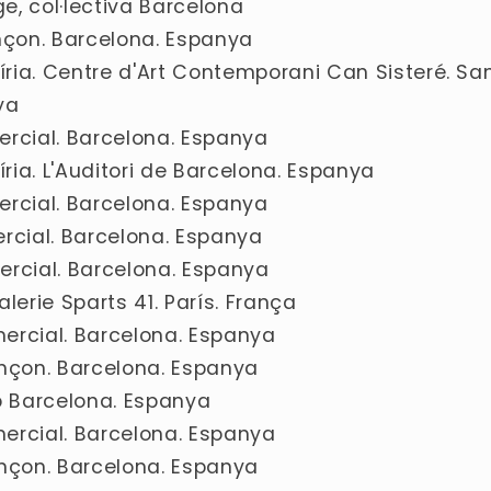
ge, col·lectiva Barcelona
inçon. Barcelona. Espanya
quíria. Centre d'Art Contemporani Can Sisteré. 
ya
omercial. Barcelona. Espanya
íria. L'Auditori de Barcelona. Espanya
omercial. Barcelona. Espanya
mercial. Barcelona. Espanya
omercial. Barcelona. Espanya
Galerie Sparts 41. París. França
omercial. Barcelona. Espanya
inçon. Barcelona. Espanya
p Barcelona. Espanya
omercial. Barcelona. Espanya
inçon. Barcelona. Espanya