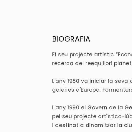
BIOGRAFIA
El seu projecte artístic “Eco
recerca del reequilibri planet
L'any 1980 va iniciar la sev
galeries d'Europa: Formentera,
L'any 1990 el Govern de la Ge
pel seu projecte artístico-lú
i destinat a dinamitzar la c