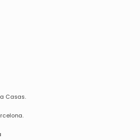
la Casas.
arcelona.
a