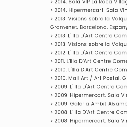
> 2014. Sala VIP La Roca Villa
> 2014. Hipermercart. Sala V
> 2013. Visions sobre la Val
Gramenet. Barcelona. Espan
> 2013. L'Illa D'Art Centre C
> 2013. Visions sobre la Valqu
> 2012. L'Illa D'Art Centre C
> 2011. L'Illa D'Art Centre Co
> 2010. L'Illa D'Art Centre C
> 2010. Mail Art / Art Postal. 
> 2009. L'Illa D'Art Centre C
> 2009. Hipermercart. Sala V
> 2009. Galeria Àmbit A&am
> 2008. L'Illa D'Art Centre C
> 2008. Hipermercart. Sala V